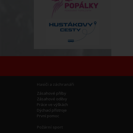
Hasiči a záchranáři
Zásahové přilby
Zásahové oděvy
Práce ve výškách
Dýchací přístroje
První pomoc
Požární sport