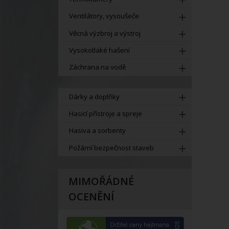
Ventilátory, vysoušeče
Věcná výzbroj a výstroj
Vysokotlaké hašení
Záchrana na vodě
Dárky a doplňky
Hasicí přístroje a spreje
Hasiva a sorbenty
Požární bezpečnost staveb
MIMOŘÁDNÉ
OCENĚNÍ