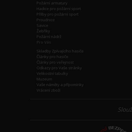
Požární armatury
Hadice pro požární sport
Přilby pro požární sport
Proudnice
Savice
Žebříky
Požární nádrž
Pro Vás
Skladby Zpívajícího hasiče
Články pro hasiče
Články pro veřejnost
Odkazy pro Vaše stránky
Velikostní tabulky
Muzeum
Vaše náměty a přípomínky
Vrácení zboží
Slouž