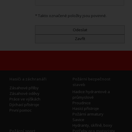
* Takto označené položky jsou povinné.
Hasiči a záchranáři
Požární bezpečnost
staveb
Zásahové přilby
Hadice hydrantové a
Zásahové oděvy
průmyslové
Práce ve výškách
Proudnice
Dýchací přístroje
Hasící přístroje
První pomoc
Požární armatury
Savice
Hydranty, skříně, boxy
Požární sport
Potřeby pro motoristy