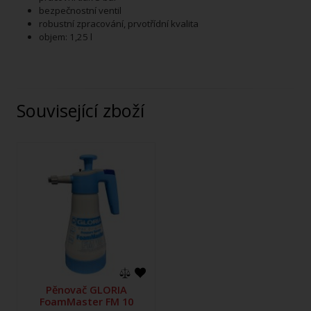
bezpečnostní ventil
robustní zpracování, prvotřídní kvalita
objem: 1,25 l
Související zboží
Pěnovač GLORIA
FoamMaster FM 10