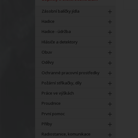
Zásobní balíčky jídla
Hadice
Hadice - údržba
Hlásiče a detektory
Obuv
Oděvy
Ochranné pracovní prostředky
Požární stříkačky, díly
Práce ve výškách
Proudnice
První pomoc
Přilby
Radiostanice, komunikace