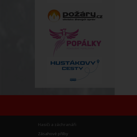
Hasiči a záchranáři
Zásahové přilby