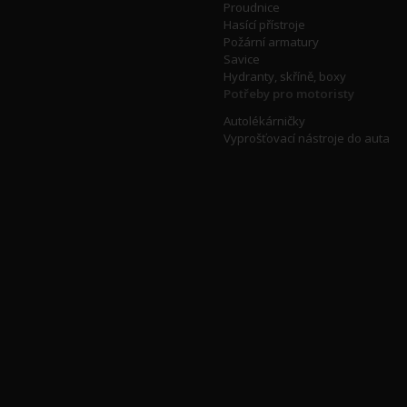
Proudnice
Hasící přístroje
Požární armatury
Savice
Hydranty, skříně, boxy
Potřeby pro motoristy
Autolékárničky
Vyprošťovací nástroje do auta