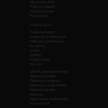
Zásahové oděvy
Práce ve výškách
Dýchací přístroje
První pomoc
Požární sport
Požární armatury
Hadice pro požární sport
Přilby pro požární sport
Proudnice
Savice
Žebříky
Požární nádrž
Pro Vás
Skladby Zpívajícího hasiče
Články pro hasiče
Články pro veřejnost
Odkazy pro Vaše stránky
Velikostní tabulky
Muzeum
Vaše náměty a přípomínky
Vrácení zboží