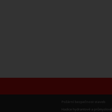
Požární bezpečnost staveb
Hadice hydrantové a průmyslové