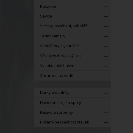
Rukavice
Savice
Svítilny, osvětlení, kabeláž
Termokamery
Ventilátory, vysoušeče
Věcná výzbroj a výstroj
Vysokotlaké hašení
Záchrana na vodě
Dárky a doplňky
Hasicí přístroje a spreje
Hasiva a sorbenty
Požární bezpečnost staveb