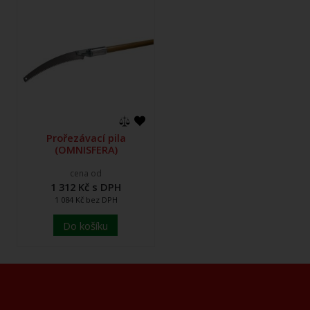
Prořezávací pila
(OMNISFERA)
cena od
1 312 Kč s DPH
1 084 Kč bez DPH
Do košíku