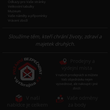
Odkazy pro Vaše stránky
Velikostní tabulky
Muzeum
Vaše náměty a přípomínky
Vrácení zboží
Sloužíme těm, kteří chrání životy, zdraví a
majetek druhých.
Prodejny a
výdejní místa
V našich prodejnách si můžete
Vaši objednávku nejen
vyzvednout, ale nakoupit i jiné
zboží.
V naší
Vaše odměny
nabídce je celkem
za body