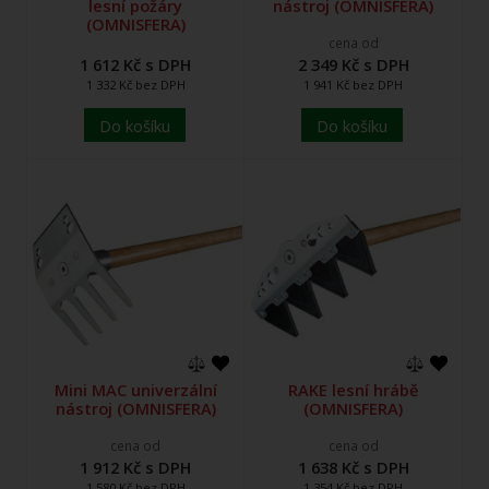
lesní požáry
nástroj (OMNISFERA)
(OMNISFERA)
cena od
1 612 Kč s DPH
2 349 Kč s DPH
1 332 Kč bez DPH
1 941 Kč bez DPH
Do košíku
Do košíku
Mini MAC univerzální
RAKE lesní hrábě
nástroj (OMNISFERA)
(OMNISFERA)
cena od
cena od
1 912 Kč s DPH
1 638 Kč s DPH
1 580 Kč bez DPH
1 354 Kč bez DPH