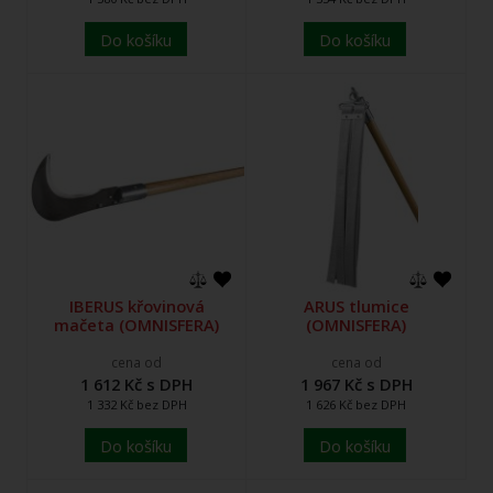
Do košíku
Do košíku
IBERUS křovinová
ARUS tlumice
mačeta (OMNISFERA)
(OMNISFERA)
cena od
cena od
1 612 Kč s DPH
1 967 Kč s DPH
1 332 Kč bez DPH
1 626 Kč bez DPH
Do košíku
Do košíku