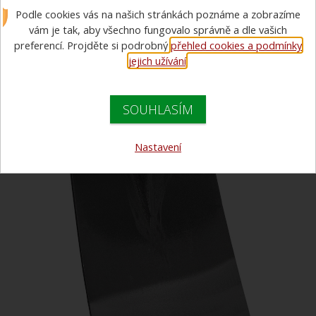
Podle cookies vás na našich stránkách poznáme a zobrazíme
(OMNISFERA)
vám je tak, aby všechno fungovalo správně a dle vašich
preferencí. Projděte si podrobný
přehled cookies a podmínky
jejich užívání
.
SOUHLASÍM
Nastavení