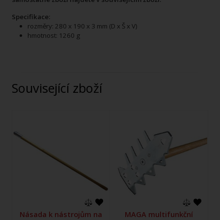
Specifikace:
rozměry: 280 x 190 x 3 mm (D x Š x V)
hmotnost: 1260 g
Související zboží
Násada k nástrojům na
MAGA multifunkční