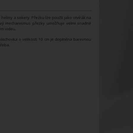
helmy a sekery. Přezku lze použít jako otvírák na
Zubový mechanismus přezky umožňuje velmi snadné
ém videu.
plechovka o velikosti 10 cm je doplněna barevnou
třeba.