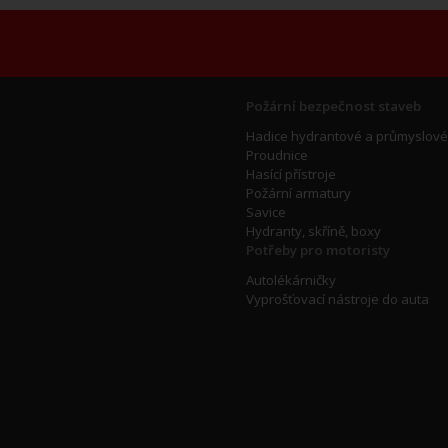
Požární bezpečnost staveb
Hadice hydrantové a průmyslové
Proudnice
Hasící přístroje
Požární armatury
Savice
Hydranty, skříně, boxy
Potřeby pro motoristy
Autolékárničky
Vyprošťovací nástroje do auta