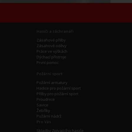
Hasiči a záchranáři
Zásahové přilby
Zásahové oděvy
Práce ve výškách
Dýchací přístroje
První pomoc
Požární sport
Požární armatury
Hadice pro požární sport
Přilby pro požární sport
Proudnice
Savice
Žebříky
Požární nádrž
Pro Vás
Skladby Zpívajícího hasiče