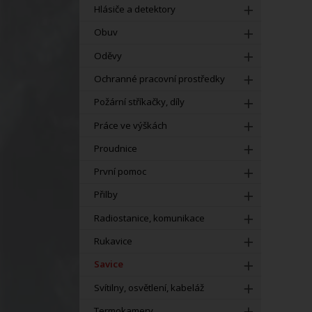
Hlásiče a detektory
Obuv
Oděvy
Ochranné pracovní prostředky
Požární stříkačky, díly
Práce ve výškách
Proudnice
První pomoc
Přilby
Radiostanice, komunikace
Rukavice
Savice
Svítilny, osvětlení, kabeláž
Termokamery