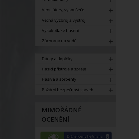
Ventilátory, vysoušeče
Věcná výzbroj a výstroj
Vysokotlaké hašení
Záchrana na vodě
Dárky a doplňky
Hasicí přístroje a spreje
Hasiva a sorbenty
Požární bezpečnost staveb
MIMOŘÁDNÉ
OCENĚNÍ