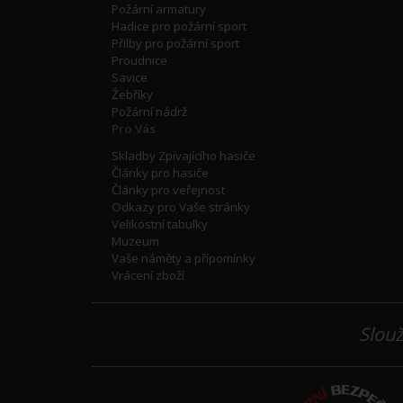
Požární armatury
Hadice pro požární sport
Přilby pro požární sport
Proudnice
Savice
Žebříky
Požární nádrž
Pro Vás
Skladby Zpívajícího hasiče
Články pro hasiče
Články pro veřejnost
Odkazy pro Vaše stránky
Velikostní tabulky
Muzeum
Vaše náměty a přípomínky
Vrácení zboží
Slouž