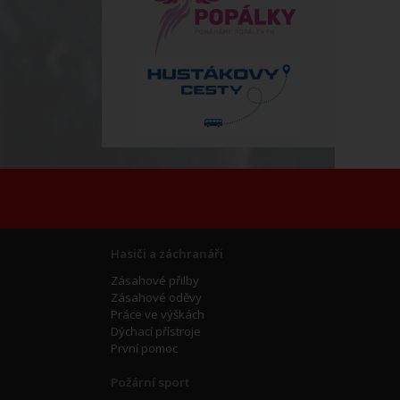
Hasiči a záchranáři
Zásahové přilby
Zásahové oděvy
Práce ve výškách
Dýchací přístroje
První pomoc
Požární sport