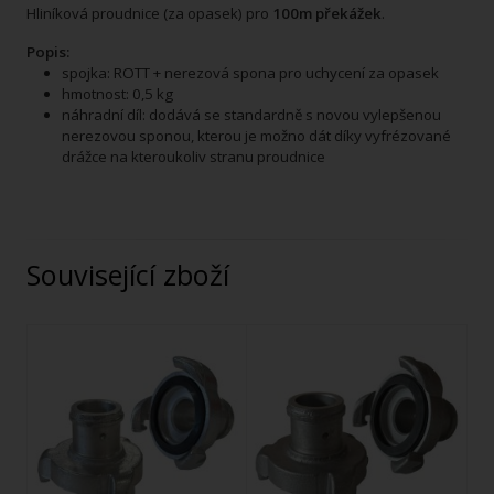
Hliníková proudnice (za opasek) pro
100m překážek
.
Popis:
spojka: ROTT + nerezová spona pro uchycení za opasek
hmotnost: 0,5 kg
náhradní díl: dodává se standardně s novou vylepšenou
nerezovou sponou, kterou je možno dát díky vyfrézované
drážce na kteroukoliv stranu proudnice
Související zboží