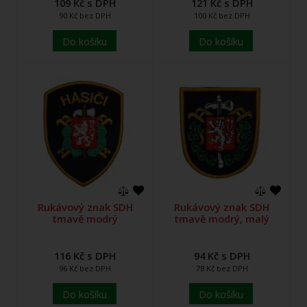
109 Kč s DPH
121 Kč s DPH
90 Kč bez DPH
100 Kč bez DPH
Do košíku
Do košíku
Rukávový znak SDH
Rukávový znak SDH
tmavě modrý
tmavě modrý, malý
116 Kč s DPH
94 Kč s DPH
96 Kč bez DPH
78 Kč bez DPH
Do košíku
Do košíku