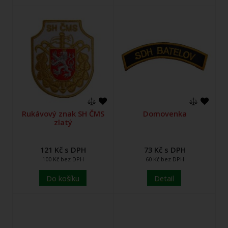
Rukávový znak SH ČMS
Domovenka
zlatý
121 Kč s DPH
73 Kč s DPH
100 Kč bez DPH
60 Kč bez DPH
Do košíku
Detail