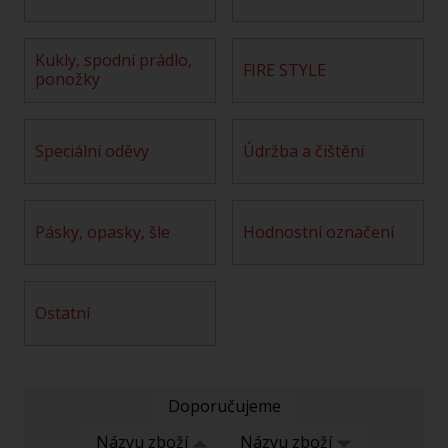
kukly, spodní prádlo,
FIRE STYLE
ponožky
speciální oděvy
údržba a čištění
pásky, opasky, šle
hodnostní označení
ostatní
Doporučujeme
Názvu zboží
Názvu zboží