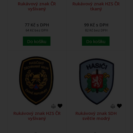
Rukávový znak ČR
Rukávový znak HZS ČR
vyšívaný
tkaný
77 Kč s DPH
99 Kč s DPH
64 Kč bez DPH
82 Kč bez DPH
Do košíku
Do košíku
Rukávový znak HZS ČR
Rukávový znak SDH
vyšívaný
světle modrý