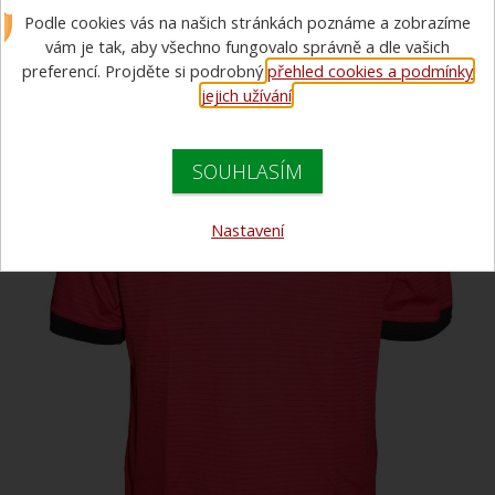
Podle cookies vás na našich stránkách poznáme a zobrazíme
pánská
vám je tak, aby všechno fungovalo správně a dle vašich
preferencí. Projděte si podrobný
přehled cookies a podmínky
jejich užívání
.
SOUHLASÍM
Nastavení