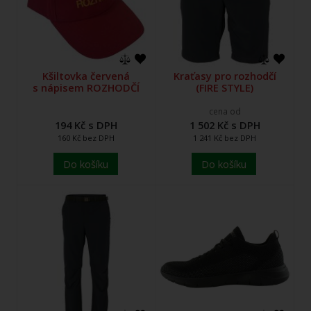
Kšiltovka červená
Kraťasy pro rozhodčí
s nápisem ROZHODČÍ
(FIRE STYLE)
cena od
194 Kč s DPH
1 502 Kč s DPH
160 Kč bez DPH
1 241 Kč bez DPH
Do košíku
Do košíku