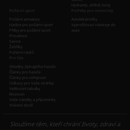
Hydranty, skříně, boxy
Požární sport
Potřeby pro motoristy
Požární armatury
Autolékárničky
Hadice pro požární sport
Vyprošťovací nástroje do
Přilby pro požární sport
auta
Proudnice
Savice
Žebříky
Požární nádrž
Pro Vás
Skladby Zpívajícího hasiče
Články pro hasiče
Články pro veřejnost
Odkazy pro Vaše stránky
Velikostní tabulky
Muzeum
Vaše náměty a přípomínky
Vrácení zboží
Sloužíme těm, kteří chrání životy, zdraví a