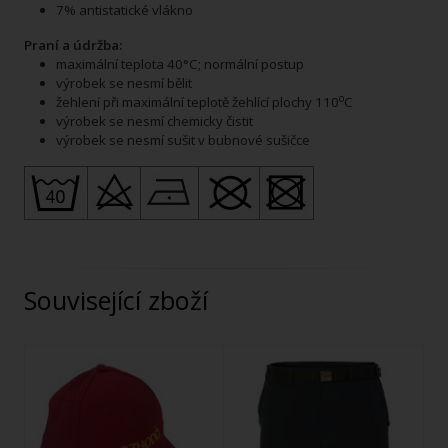
7% antistatické vlákno
Praní a údržba:
maximální teplota 40°C; normální postup
výrobek se nesmí bělit
o
žehlení při maximální teplotě žehlící plochy 110
C
výrobek se nesmí chemicky čistit
výrobek se nesmí sušit v bubnové sušičce
Související zboží