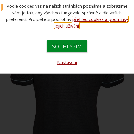
Podle cookies vás na našich stránkách poznáme a zobrazíme
bez znaku
vám je tak, aby všechno fungovalo správně a dle vašich
preferencí. Projděte si podrobný
přehled cookies a podmínky
jejich užívání
.
SOUHLASÍM
Nastavení