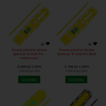
Pevná páteřní deska
Pevná páteřní deska
Spencer B-bak Pin -
Spencer B-bak Pin MAX
neplovoucí
3 699 Kč s DPH
5 790 Kč s DPH
3 057 Kč bez DPH
4 785 Kč bez DPH
Do košíku
Do košíku