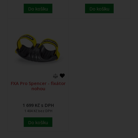
Do košíku
Do košíku
FXA Pro Spencer - fixátor
nohou
1 699 Kč s DPH
1 404 Kč bez DPH
Do košíku