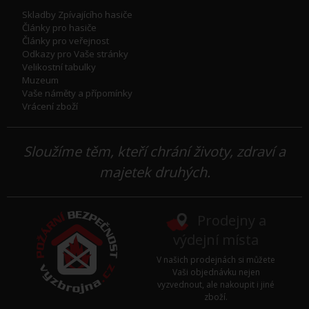
Skladby Zpívajícího hasiče
Články pro hasiče
Články pro veřejnost
Odkazy pro Vaše stránky
Velikostní tabulky
Muzeum
Vaše náměty a přípomínky
Vrácení zboží
Sloužíme těm, kteří chrání životy, zdraví a
majetek druhých.
Prodejny a
výdejní místa
V našich prodejnách si můžete
Vaši objednávku nejen
vyzvednout, ale nakoupit i jiné
zboží.