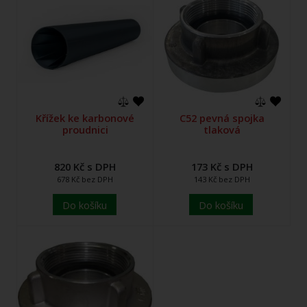
Křížek ke karbonové
C52 pevná spojka
proudnici
tlaková
820 Kč s DPH
173 Kč s DPH
678 Kč bez DPH
143 Kč bez DPH
Do košíku
Do košíku