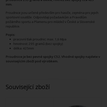
mm.
Proudnice jsou určené především pro hasiče, zejména pro jejich
sportovní soutěže. Odpovídají požadavkům a Pravidlům
požárního sportu a Plamenu pro mládež v České a Slovenské
republice.
Popis:
pracovní tlak proudnic: max. 1,6 Mpa
hmotnost: 295 gramů (bez spojky)
délka: 425mm
Proudnice je bez pevné spojky C52. Vhodné spojky najdete v
souvisejícím zboží pod výrobkem.
Související zboží