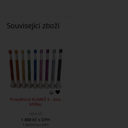
Související zboží
Proudnice KLIMEŠ S - bez
křížku
cena od
1 888 Kč s DPH
1 560 Kč bez DPH