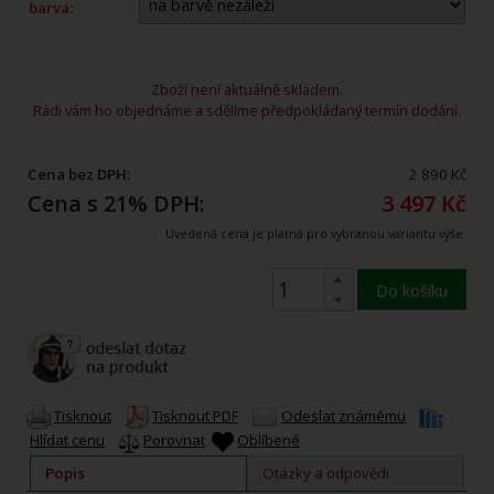
barva:
Zboží není aktuálně skladem.
Rádi vám ho objednáme a sdělíme předpokládaný termín dodání.
Cena bez DPH:
2 890 Kč
Cena s 21% DPH:
3 497 Kč
Uvedená cena je platná pro vybranou variantu výše.
Do košíku
Tisknout
Tisknout PDF
Odeslat známému
Hlídat cenu
Porovnat
Oblíbené
Popis
Otázky a odpovědi