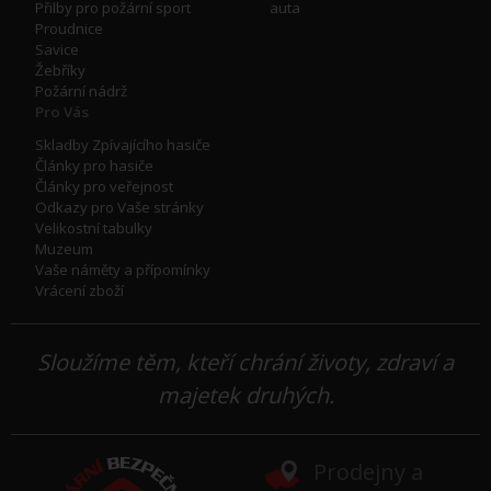
Přilby pro požární sport
auta
Proudnice
Savice
Žebříky
Požární nádrž
Pro Vás
Skladby Zpívajícího hasiče
Články pro hasiče
Články pro veřejnost
Odkazy pro Vaše stránky
Velikostní tabulky
Muzeum
Vaše náměty a přípomínky
Vrácení zboží
Sloužíme těm, kteří chrání životy, zdraví a
majetek druhých.
Prodejny a