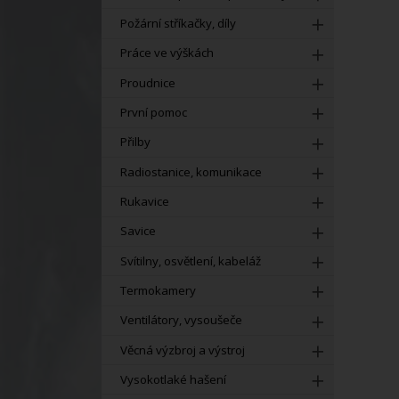
Požární stříkačky, díly
Práce ve výškách
Proudnice
První pomoc
Přilby
Radiostanice, komunikace
Rukavice
Savice
Svítilny, osvětlení, kabeláž
Termokamery
Ventilátory, vysoušeče
Věcná výzbroj a výstroj
Vysokotlaké hašení