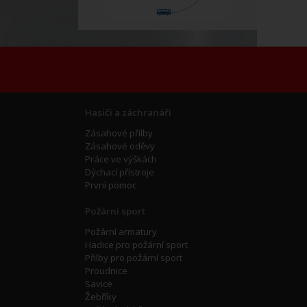
Hasiči a záchranáři
Zásahové přilby
Zásahové oděvy
Práce ve výškách
Dýchací přístroje
První pomoc
Požární sport
Požární armatury
Hadice pro požární sport
Přilby pro požární sport
Proudnice
Savice
Žebříky