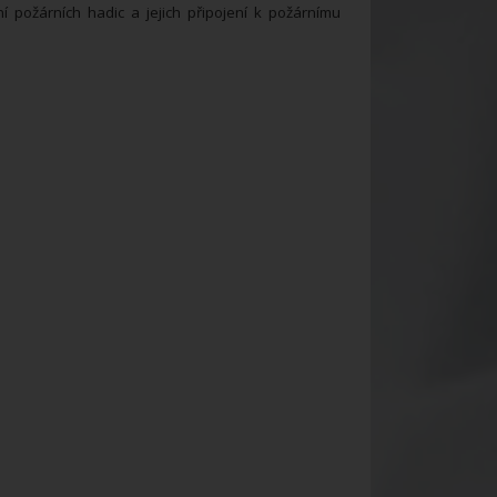
í požárních hadic a jejich připojení k požárnímu