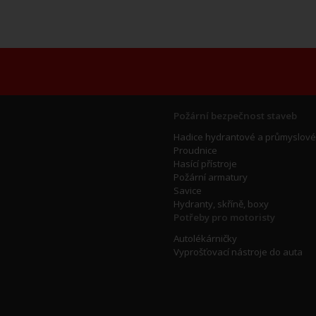
Požární bezpečnost staveb
Hadice hydrantové a průmyslové
Proudnice
Hasící přístroje
Požární armatury
Savice
Hydranty, skříně, boxy
Potřeby pro motoristy
Autolékárničky
Vyprošťovací nástroje do auta