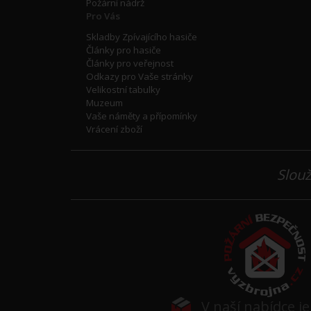
Požární nádrž
Pro Vás
Skladby Zpívajícího hasiče
Články pro hasiče
Články pro veřejnost
Odkazy pro Vaše stránky
Velikostní tabulky
Muzeum
Vaše náměty a přípomínky
Vrácení zboží
Slouž
V naší nabídce j