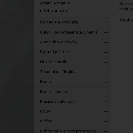
ostatní armatury
Hadicov
přísluš
údržba armatur
Spojka
Čerpadla a vysavače
Čištění, Dekontaminace, Chemie
Automobily a přívěsy
Dýchací přístroje
Elektrocentrály
Zásobní balíčky jídla
Hadice
Hadice - údržba
Hlásiče a detektory
Obuv
Oděvy
Ochranné pracovní prostředky