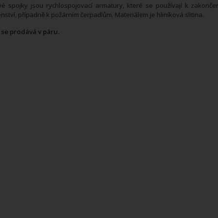
é spojky jsou rychlospojovací armatury, které se používají k zakončen
enství, případně k požárním čerpadlům. Materiálem je hliníková slitina.
 se prodává v páru.