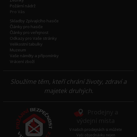
Žebříky
Požární nádrž
Pro Vás
Skladby Zpívajícího hasiče
Články pro hasiče
Články pro veřejnost
Odkazy pro Vaše stránky
Velikostní tabulky
Muzeum
Vaše náměty a přípomínky
Vrácení zboží
Sloužíme těm, kteří chrání životy, zdraví a
majetek druhých.
Prodejny a
výdejní místa
V našich prodejnách si můžete
Vaši objednávku nejen