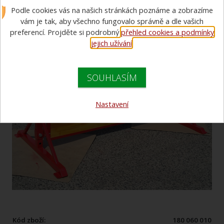
Podle cookies vás na našich stránkách poznáme a zobrazíme
vám je tak, aby všechno fungovalo správně a dle vašich
preferencí. Projděte si podrobný
přehled cookies a podmínky
jejich užívání
.
SOUHLASÍM
Nastavení
Kód zboží:
180 060 010