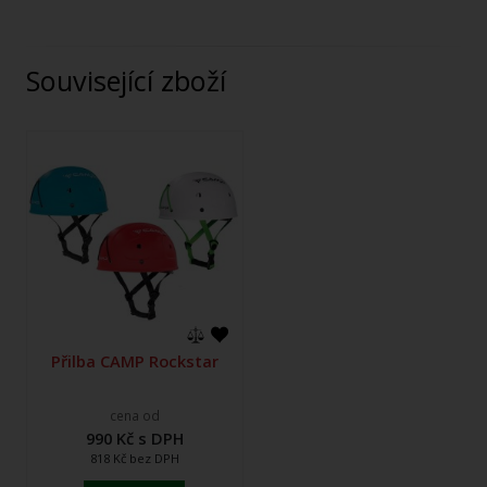
Související zboží
Přilba CAMP Rockstar
cena od
990 Kč s DPH
818 Kč bez DPH