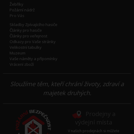
Žebříky
Požární nádrž
Pro Vás
Skladby Zpívajícího hasiče
Články pro hasiče
Články pro veřejnost
Odkazy pro Vaše stránky
Velikostní tabulky
Muzeum
Vaše náměty a přípomínky
Vrácení zboží
Sloužíme těm, kteří chrání životy, zdraví a
majetek druhých.
Prodejny a
výdejní místa
V našich prodejnách si můžete