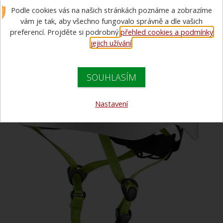
Podle cookies vás na našich stránkách poznáme a zobrazíme
vám je tak, aby všechno fungovalo správně a dle vašich
preferencí. Projděte si podrobný
přehled cookies a podmínky
jejich užívání
.
SOUHLASÍM
Nastavení