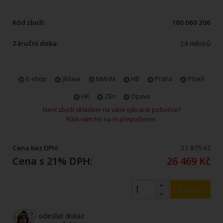
Kód zboží:
180 060 206
Záruční doba:
24 měsíců
E-shop
Jihlava
NMnM
HB
Praha
Plzeň
HK
Zlín
Opava
Není zboží skladem na vámi vybrané pobočce?
Rádi vám ho na ni přepošleme.
Cena bez DPH:
21 875 Kč
Cena s 21% DPH:
26 469 Kč
Poptat