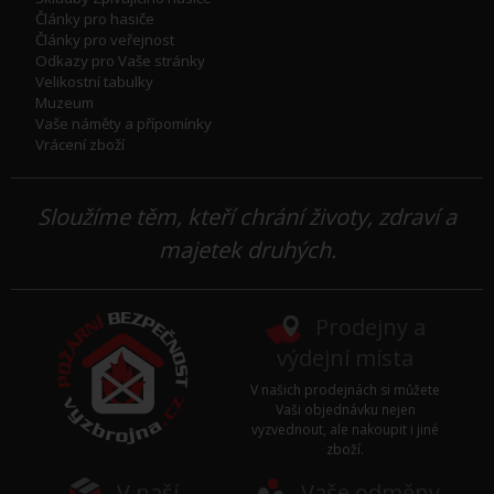
Články pro hasiče
Články pro veřejnost
Odkazy pro Vaše stránky
Velikostní tabulky
Muzeum
Vaše náměty a přípomínky
Vrácení zboží
Sloužíme těm, kteří chrání životy, zdraví a
majetek druhých.
Prodejny a
výdejní místa
V našich prodejnách si můžete
Vaši objednávku nejen
vyzvednout, ale nakoupit i jiné
zboží.
V naší
Vaše odměny