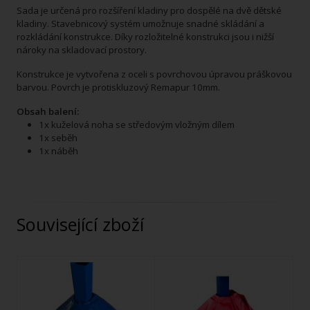
Sada je určená pro rozšíření kladiny pro dospělé na dvě dětské
kladiny. Stavebnicový systém umožnuje snadné skládání a
rozkládání konstrukce. Díky rozložitelné konstrukci jsou i nižší
nároky na skladovací prostory.
Konstrukce je vytvořena z oceli s povrchovou úpravou práškovou
barvou. Povrch je protiskluzový Remapur 10mm.
Obsah balení:
1x kuželová noha se středovým vložným dílem
1x seběh
1x náběh
Související zboží