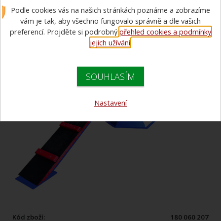
Podle cookies vás na našich stránkách poznáme a zobrazíme
vám je tak, aby všechno fungovalo správně a dle vašich
preferencí. Projděte si podrobný
přehled cookies a podmínky
jejich užívání
.
SOUHLASÍM
Nastavení
Kód zboží:
180 060 207