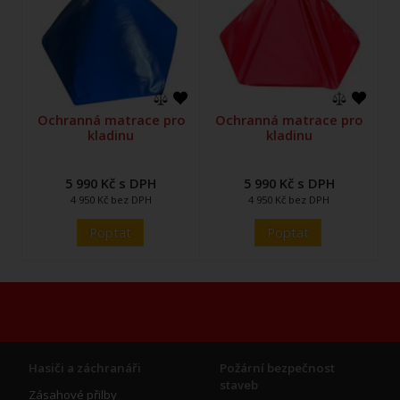
Ochranná matrace pro
Ochranná matrace pro
kladinu
kladinu
5 990 Kč s DPH
5 990 Kč s DPH
4 950 Kč bez DPH
4 950 Kč bez DPH
Poptat
Poptat
Hasiči a záchranáři
Požární bezpečnost
staveb
Zásahové přilby