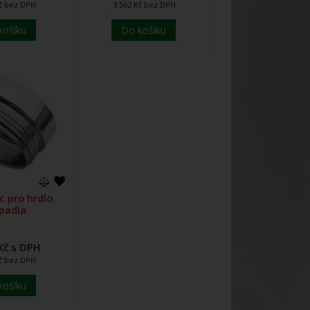
Kč bez DPH
3 562 Kč bez DPH
košíku
Do košíku
 pro hrdlo
padla
Kč s DPH
Kč bez DPH
košíku