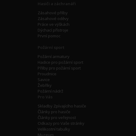
Hasiči a záchranáři
Zásahové přilby
Zásahové oděvy
Práce ve výškách
Dýchací přístroje
První pomoc
Požární sport
Požární armatury
Hadice pro požární sport
Přilby pro požární sport
Proudnice
Savice
Žebříky
Požární nádrž
Pro Vás
Skladby Zpívajícího hasiče
Články pro hasiče
Články pro veřejnost
Odkazy pro Vaše stránky
Velikostní tabulky
Muzeum