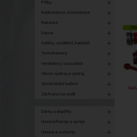
Přilby
Radiostanice, komunikace
Rukavice
AK
Savice
Svítilny, osvětlení, kabeláž
Termokamery
Ventilátory, vysoušeče
Věcná výzbroj a výstroj
Vysokotlaké hašení
Sad
Záchrana na vodě
Dárky a doplňky
Hasicí přístroje a spreje
Hasiva a sorbenty