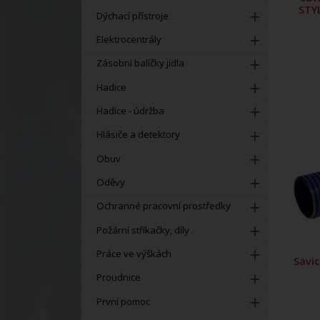
STYL
Dýchací přístroje
Elektrocentrály
Zásobní balíčky jídla
Hadice
Hadice - údržba
Hlásiče a detektory
Obuv
Oděvy
Ochranné pracovní prostředky
Požární stříkačky, díly
Práce ve výškách
Savi
Proudnice
První pomoc