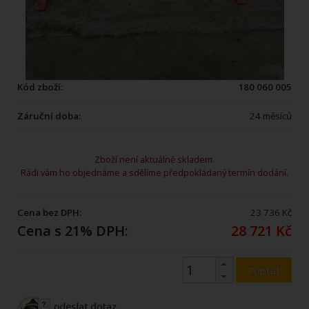
Kód zboží:
180 060 005
Záruční doba:
24 měsíců
Zboží není aktuálně skladem.
Rádi vám ho objednáme a sdělíme předpokládaný termín dodání.
Cena bez DPH:
23 736 Kč
Cena s 21% DPH:
28 721 Kč
Poptat