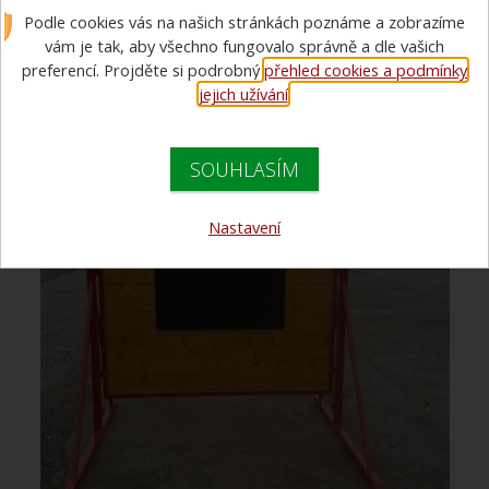
Podle cookies vás na našich stránkách poznáme a zobrazíme
stavitelná
vám je tak, aby všechno fungovalo správně a dle vašich
preferencí. Projděte si podrobný
přehled cookies a podmínky
jejich užívání
.
SOUHLASÍM
Nastavení