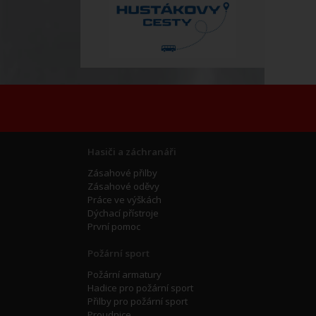
Hasiči a záchranáři
Zásahové přilby
Zásahové oděvy
Práce ve výškách
Dýchací přístroje
První pomoc
Požární sport
Požární armatury
Hadice pro požární sport
Přilby pro požární sport
Proudnice