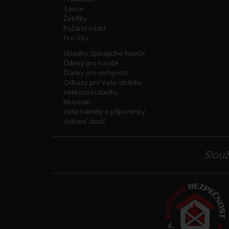
Savice
Žebříky
Požární nádrž
Pro Vás
Skladby Zpívajícího hasiče
Články pro hasiče
Články pro veřejnost
Odkazy pro Vaše stránky
Velikostní tabulky
Muzeum
Vaše náměty a přípomínky
Vrácení zboží
Slouž