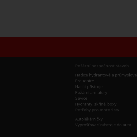
Požární bezpečnost staveb
Hadice hydrantové a průmyslové
Proudnice
Hasící přístroje
Požární armatury
Savice
Hydranty, skříně, boxy
Potřeby pro motoristy
Autolékárničky
Vyprošťovací nástroje do auta