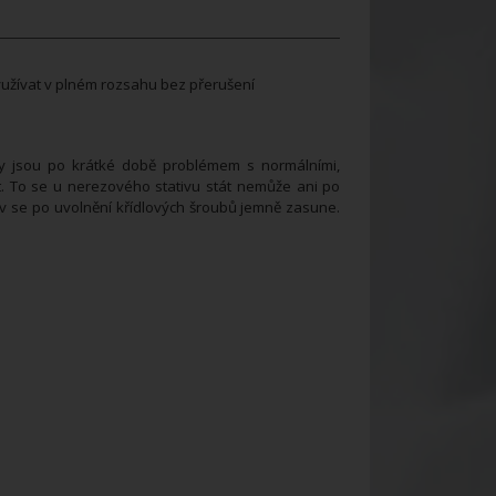
yužívat v plném rozsahu bez přerušení
bky jsou po krátké době problémem s normálními,
. To se u nerezového stativu stát nemůže ani po
v se po uvolnění křídlových šroubů jemně zasune.