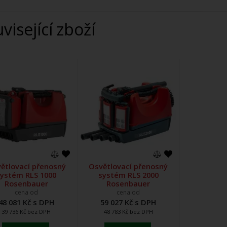
uvisející zboží
ětlovací přenosný
Osvětlovací přenosný
systém RLS 1000
systém RLS 2000
Rosenbauer
Rosenbauer
cena od
cena od
48 081 Kč s DPH
59 027 Kč s DPH
39 736 Kč bez DPH
48 783 Kč bez DPH