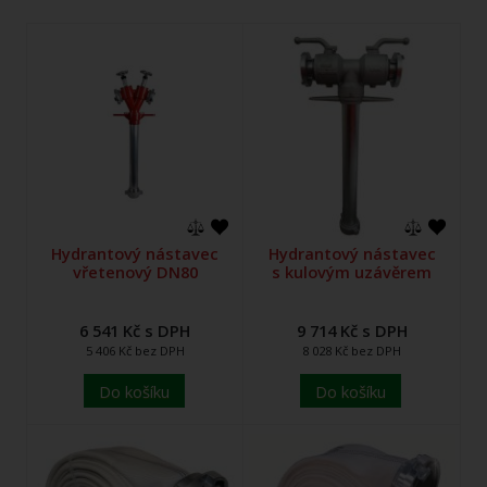
Hydrantový nástavec
Hydrantový nástavec
vřetenový DN80
s kulovým uzávěrem
6 541 Kč s DPH
9 714 Kč s DPH
5 406 Kč bez DPH
8 028 Kč bez DPH
Do košíku
Do košíku