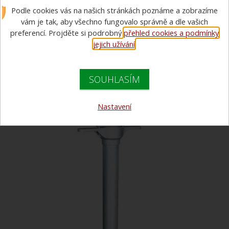
Podle cookies vás na našich stránkách poznáme a zobrazíme
vřetenový DN100
vám je tak, aby všechno fungovalo správně a dle vašich
preferencí. Projděte si podrobný
přehled cookies a podmínky
jejich užívání
.
SOUHLASÍM
Nastavení