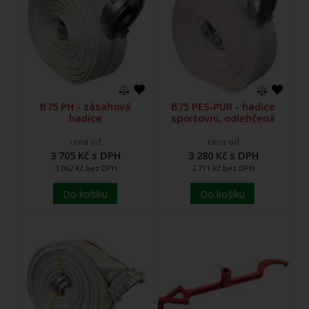
B75 PH - zásahová
B75 PES-PUR - hadice
hadice
sportovní, odlehčená
cena od
cena od
3 705 Kč s DPH
3 280 Kč s DPH
3 062 Kč bez DPH
2 711 Kč bez DPH
Do košíku
Do košíku