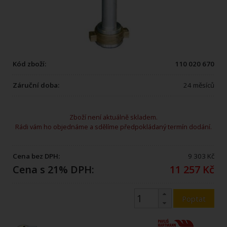
Kód zboží:
110 020 670
Záruční doba:
24 měsíců
Zboží není aktuálně skladem.
Rádi vám ho objednáme a sdělíme předpokládaný termín dodání.
Cena bez DPH:
9 303 Kč
Cena s 21% DPH:
11 257 Kč
Poptat