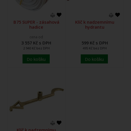
B75 SUPER - zásahová
Klíč k nadzemnímu
hadice
hydrantu
cena od
3 557 Kč s DPH
599 Kč s DPH
2 940 Kč bez DPH
495 Kč bez DPH
Do košíku
Do košíku
Klíč k nadzemnímu