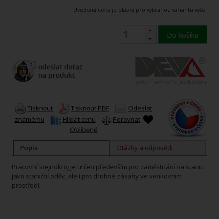
Uvedená cena je platná pro vybranou variantu výše.
Do košíku
Tisknout
Tisknout PDF
Odeslat
známému
Hlídat cenu
Porovnat
Oblíbené
Popis
Otázky a odpovědi
Pracovní stejnokroj je určen především pro zaměstnání na stanici
jako staniční oděv, ale i pro drobné zásahy ve venkovním
prostředí.