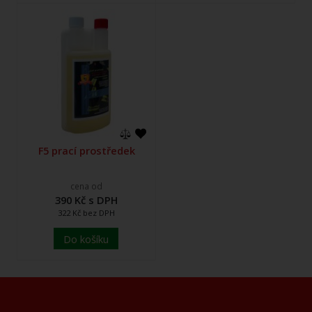
F5 prací prostředek
cena od
390 Kč s DPH
322 Kč bez DPH
Do košíku