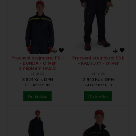
Pracovní stejnokroj PS II
Pracovní stejnokroj PS II
- BUNDA - Oliver
- KALHOTY - Oliver
s nápisem HASIČI
cena od
cena od
3 824 Kč s DPH
2 940 Kč s DPH
3 160 Kč bez DPH
2 430 Kč bez DPH
Do košíku
Do košíku