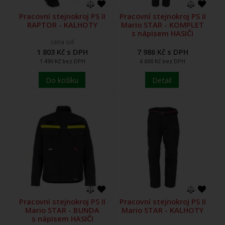
Pracovní stejnokroj PS II
Pracovní stejnokroj PS II
RAPTOR - KALHOTY
Mario STAR - KOMPLET
s nápisem HASIČI
cena od
1 803 Kč s DPH
7 986 Kč s DPH
1 490 Kč bez DPH
6 600 Kč bez DPH
Do košíku
Detail
Pracovní stejnokroj PS II
Pracovní stejnokroj PS II
Mario STAR - BUNDA
Mario STAR - KALHOTY
s nápisem HASIČI