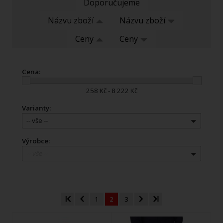
Doporučujeme
Názvu zboží
Názvu zboží
Ceny
Ceny
Cena:
258 Kč - 8 222 Kč
Varianty:
-- vše --
Výrobce:
-- vše --
1
2
3