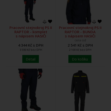
Pracovní stejnokroj PS II
Pracovní stejnokroj PS II
RAPTOR - komplet
RAPTOR - BUNDA
s nápisem HASIČI
s nápisem HASIČI
cena od
4 344 Kč s DPH
2 541 Kč s DPH
3 590 Kč bez DPH
2 100 Kč bez DPH
Detail
Do košíku