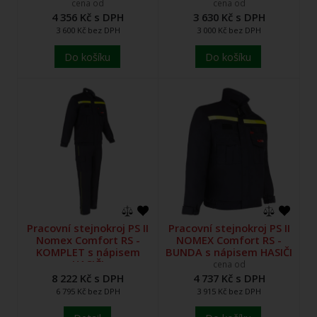
cena od
cena od
4 356 Kč s DPH
3 630 Kč s DPH
3 600 Kč bez DPH
3 000 Kč bez DPH
Do košíku
Do košíku
Pracovní stejnokroj PS II
Pracovní stejnokroj PS II
Nomex Comfort RS -
NOMEX Comfort RS -
KOMPLET s nápisem
BUNDA s nápisem HASIČI
HASIČI
cena od
8 222 Kč s DPH
4 737 Kč s DPH
6 795 Kč bez DPH
3 915 Kč bez DPH