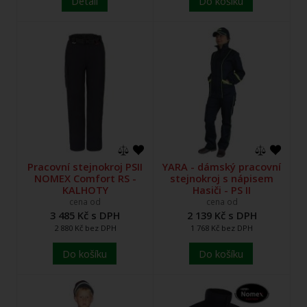
Detail
Do košíku
Pracovní stejnokroj PSII
YARA - dámský pracovní
NOMEX Comfort RS -
stejnokroj s nápisem
KALHOTY
Hasiči - PS II
cena od
cena od
3 485 Kč s DPH
2 139 Kč s DPH
2 880 Kč bez DPH
1 768 Kč bez DPH
Do košíku
Do košíku