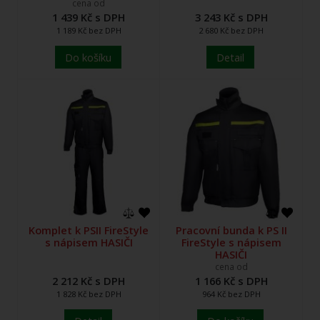
cena od
1 439 Kč s DPH
3 243 Kč s DPH
1 189 Kč bez DPH
2 680 Kč bez DPH
Do košíku
Detail
Komplet k PSII FireStyle
Pracovní bunda k PS II
s nápisem HASIČI
FireStyle s nápisem
HASIČI
cena od
2 212 Kč s DPH
1 166 Kč s DPH
1 828 Kč bez DPH
964 Kč bez DPH