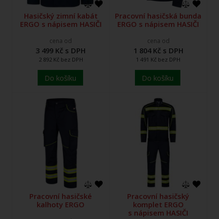
Hasičský zimní kabát
Pracovní hasičská bunda
ERGO s nápisem HASIČI
ERGO s nápisem HASIČI
cena od
cena od
3 499 Kč s DPH
1 804 Kč s DPH
2 892 Kč bez DPH
1 491 Kč bez DPH
Do košíku
Do košíku
Pracovní hasičské
Pracovní hasičský
kalhoty ERGO
komplet ERGO
s nápisem HASIČI