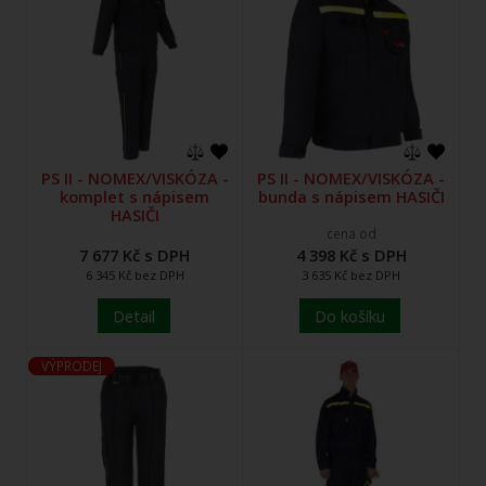
PS II - NOMEX/VISKÓZA -
PS II - NOMEX/VISKÓZA -
komplet s nápisem
bunda s nápisem HASIČI
HASIČI
cena od
7 677 Kč s DPH
4 398 Kč s DPH
6 345 Kč bez DPH
3 635 Kč bez DPH
Detail
Do košíku
VÝPRODEJ