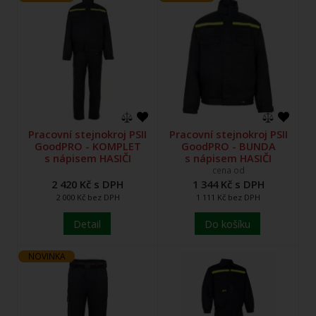
Pracovní stejnokroj PSII
Pracovní stejnokroj PSII
GoodPRO - KOMPLET
GoodPRO - BUNDA
s nápisem HASIČI
s nápisem HASIČI
cena od
2 420 Kč s DPH
1 344 Kč s DPH
2 000 Kč bez DPH
1 111 Kč bez DPH
Detail
Do košíku
NOVINKA