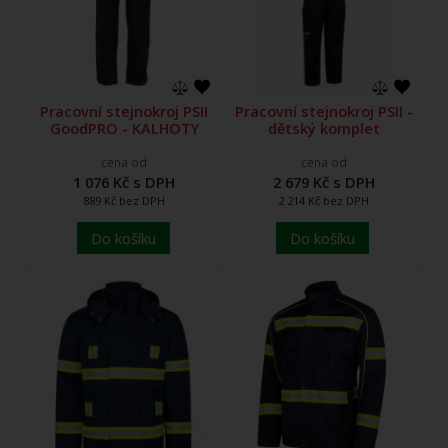
Pracovní stejnokroj PSII
Pracovní stejnokroj PSII -
GoodPRO - KALHOTY
dětský komplet
cena od
cena od
1 076 Kč s DPH
2 679 Kč s DPH
889 Kč bez DPH
2 214 Kč bez DPH
Do košíku
Do košíku