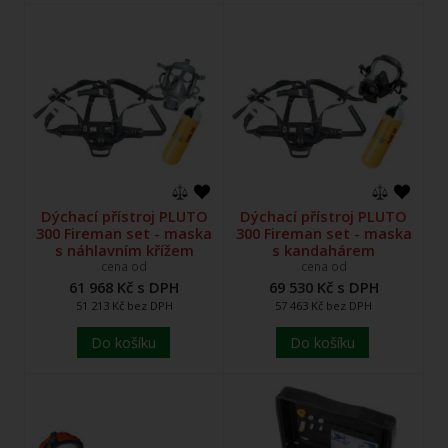
Dýchací přístroj PLUTO
Dýchací přístroj PLUTO
300 Fireman set - maska
300 Fireman set - maska
s náhlavním křížem
s kandahárem
cena od
cena od
61 968 Kč s DPH
69 530 Kč s DPH
51 213 Kč bez DPH
57 463 Kč bez DPH
Do košíku
Do košíku