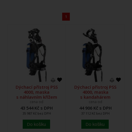
1
Dýchací přístroj PSS
Dýchací přístroj PSS
4000, maska
4000, maska
s náhlavním křížem
s kandahárem
cena od
cena od
43 544 Kč s DPH
44 906 Kč s DPH
35 987 Kč bez DPH
37 112 Kč bez DPH
Do košíku
Do košíku