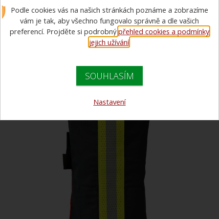
Podle cookies vás na našich stránkách poznáme a zobrazíme
6,9l polstrovaný
vám je tak, aby všechno fungovalo správně a dle vašich
preferencí. Projděte si podrobný
přehled cookies a podmínky
jejich užívání
.
SOUHLASÍM
Nastavení