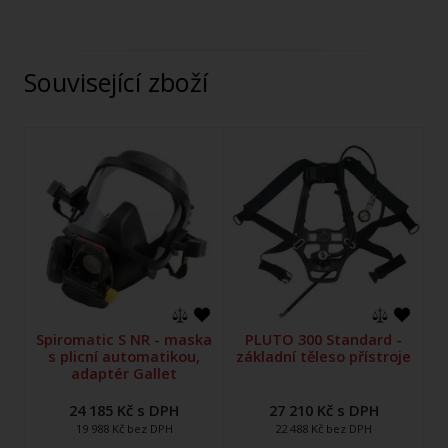
Související zboží
Spiromatic S NR - maska
PLUTO 300 Standard -
s plicní automatikou,
základní těleso přístroje
adaptér Gallet
24 185 Kč s DPH
27 210 Kč s DPH
19 988 Kč bez DPH
22 488 Kč bez DPH