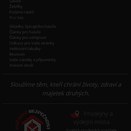
Savice
Žebříky
Požární nádrž
Pro Vás
Skladby Zpívajícího hasiče
Články pro hasiče
Články pro veřejnost
Odkazy pro Vaše stránky
Velikostní tabulky
Muzeum
Vaše náměty a přípomínky
Vrácení zboží
Sloužíme těm, kteří chrání životy, zdraví a
majetek druhých.
Prodejny a
výdejní místa
V našich prodejnách si můžete