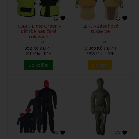
ROBIN Lime Green -
ELKE - zásahové
dětské hasičské
rukavice
rukavice
cena od
cena od
352 Kč s DPH
3 065 Kč s DPH
291 Kč bez DPH
2 533 Kč bez DPH
Do košíku
Poptat