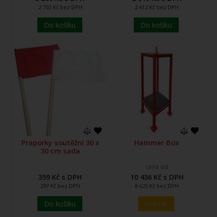
2 702 Kč bez DPH
2 412 Kč bez DPH
Do košíku
Do košíku
Praporky soutěžní 30 x
Hammer Box
30 cm sada
cena od
359 Kč s DPH
10 436 Kč s DPH
297 Kč bez DPH
8 625 Kč bez DPH
Do košíku
Poptat