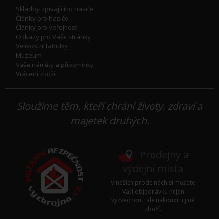
Skladby Zpívajícího hasiče
Články pro hasiče
Články pro veřejnost
Odkazy pro Vaše stránky
Velikostní tabulky
Muzeum
Vaše náměty a přípomínky
Vrácení zboží
Sloužíme těm, kteří chrání životy, zdraví a
majetek druhých.
Prodejny a
výdejní místa
V našich prodejnách si můžete
Vaši objednávku nejen
vyzvednout, ale nakoupit i jiné
zboží.