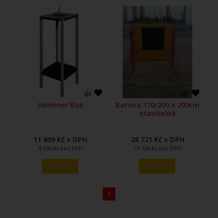
Hammer Box
Bariéra 170/200 x 200cm
stavitelná
11 609 Kč s DPH
28 721 Kč s DPH
9 594 Kč bez DPH
23 736 Kč bez DPH
Poptat
Poptat
1