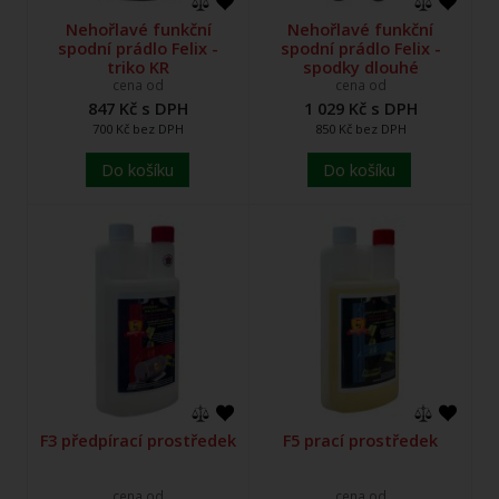
Nehořlavé funkční
Nehořlavé funkční
spodní prádlo Felix -
spodní prádlo Felix -
triko KR
spodky dlouhé
cena od
cena od
847 Kč s DPH
1 029 Kč s DPH
700 Kč bez DPH
850 Kč bez DPH
Do košíku
Do košíku
F3 předpírací prostředek
F5 prací prostředek
cena od
cena od