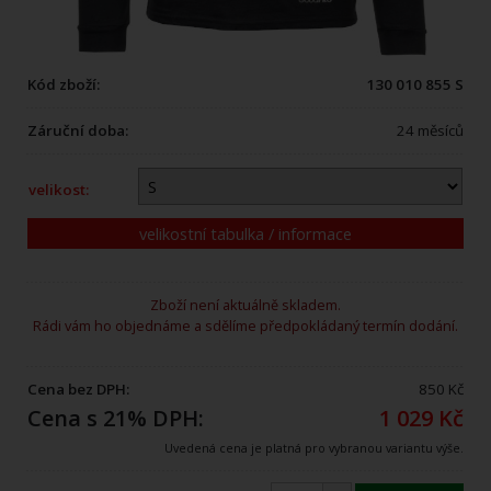
Kód zboží:
130 010 855 S
Záruční doba:
24 měsíců
velikost:
velikostní tabulka / informace
Zboží není aktuálně skladem.
Rádi vám ho objednáme a sdělíme předpokládaný termín dodání.
Cena bez DPH:
850 Kč
Cena s 21% DPH:
1 029 Kč
Uvedená cena je platná pro vybranou variantu výše.