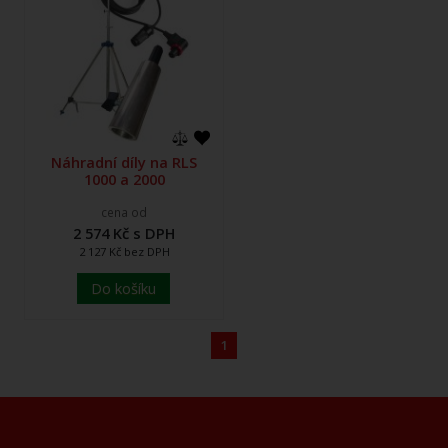
Náhradní díly na RLS
1000 a 2000
cena od
2 574 Kč s DPH
2 127 Kč bez DPH
Do košíku
1