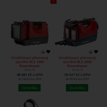
1
Osvětlovací přenosný
Osvětlovací přenosný
systém RLS 1000
systém RLS 2000
Rosenbauer
Rosenbauer
cena od
cena od
48 081 Kč s DPH
59 027 Kč s DPH
39 736 Kč bez DPH
48 783 Kč bez DPH
Do košíku
Do košíku