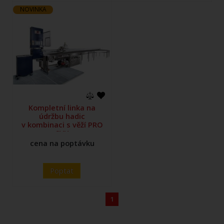
NOVINKA
Kompletní linka na
údržbu hadic
v kombinaci s věží PRO
2VH
cena na poptávku
Poptat
1