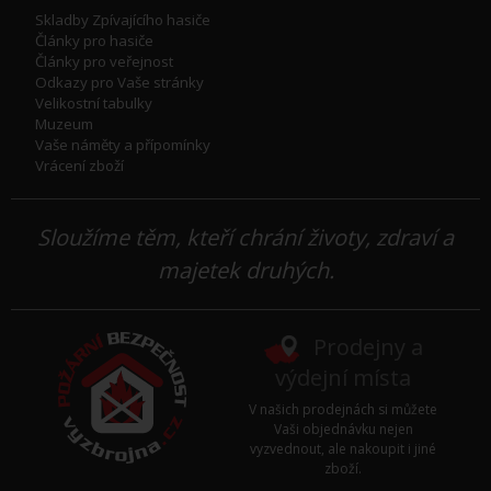
Skladby Zpívajícího hasiče
Články pro hasiče
Články pro veřejnost
Odkazy pro Vaše stránky
Velikostní tabulky
Muzeum
Vaše náměty a přípomínky
Vrácení zboží
Sloužíme těm, kteří chrání životy, zdraví a
majetek druhých.
Prodejny a
výdejní místa
V našich prodejnách si můžete
Vaši objednávku nejen
vyzvednout, ale nakoupit i jiné
zboží.