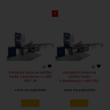
1
Poloviční linka na údržbu
Kompletní linka na
hadic v kombinaci s věží
údržbu hadic
PRO 2H
v kombinaci s věží PRO
2V
cena na poptávku
cena na poptávku
Poptat
Poptat