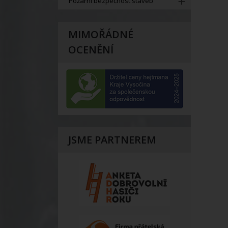
Požární bezpečnost staveb
MIMOŘÁDNÉ
OCENĚNÍ
JSME PARTNEREM