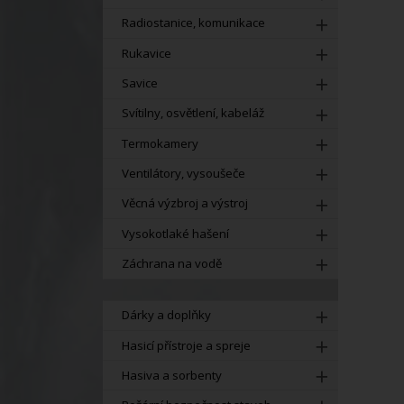
Radiostanice, komunikace
Rukavice
Savice
Svítilny, osvětlení, kabeláž
Termokamery
Ventilátory, vysoušeče
Věcná výzbroj a výstroj
Vysokotlaké hašení
Záchrana na vodě
Dárky a doplňky
Hasicí přístroje a spreje
Hasiva a sorbenty