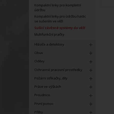
Kompaktní linky pro kompletní
údržbu
Kompaktní linky pro údržbu hadic
se sušením ve věži
Sušící závěsné systémy do věží
Multifunkční pračky
Hlásiče a detektory
Obuv
Oděvy
Ochranné pracovní prostředky
Požární stříkačky, díly
Práce ve výškách
Proudnice
První pomoc
Přilby