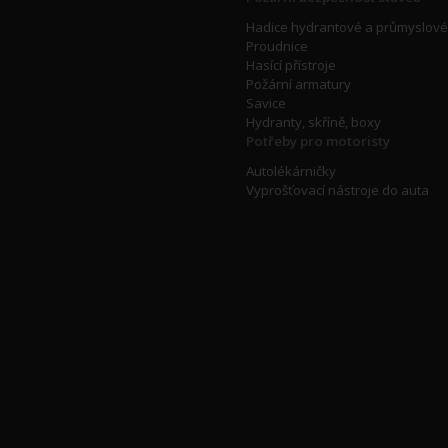
Hadice hydrantové a průmyslové
Proudnice
Hasící přístroje
Požární armatury
Savice
Hydranty, skříně, boxy
Potřeby pro motoristy
Autolékárničky
Vyprošťovací nástroje do auta