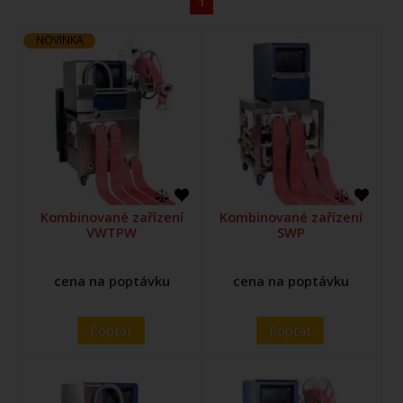
1
NOVINKA
Kombinované zařízení
Kombinované zařízení
VWTPW
SWP
cena na poptávku
cena na poptávku
Poptat
Poptat