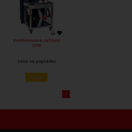
Kombinované zařízení
SVW
cena na poptávku
Poptat
1