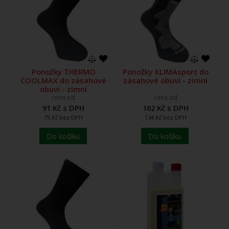
Ponožky THERMO
Ponožky KLIMAsport do
COOLMAX do zásahové
zásahové obuvi - zimní
obuvi - zimní
cena od
cena od
91 Kč s DPH
162 Kč s DPH
75 Kč bez DPH
134 Kč bez DPH
Do košíku
Do košíku