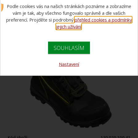
Podle cookies vás na našich stránkách poznáme a zobrazíme
vám je tak, aby všechno fungovalo správně a dle vašich
preferencí. Projděte si podrobný
přehled cookies a podmínky
jejich užívání
.
SOUHLASÍM
Nastavení
Kód zboží:
130 020 100 41