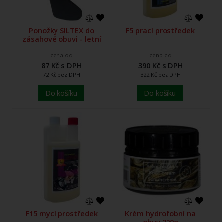
Ponožky SILTEX do
F5 prací prostředek
zásahové obuvi - letní
cena od
cena od
87 Kč s DPH
390 Kč s DPH
72 Kč bez DPH
322 Kč bez DPH
Do košíku
Do košíku
F15 mycí prostředek
Krém hydrofobní na
obuv 200g