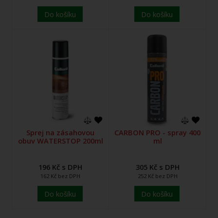
Do košíku
Do košíku
Sprej na zásahovou
CARBON PRO - spray 400
obuv WATERSTOP 200ml
ml
196 Kč s DPH
305 Kč s DPH
162 Kč bez DPH
252 Kč bez DPH
Do košíku
Do košíku