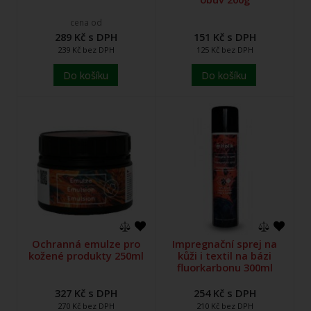
cena od
289 Kč s DPH
151 Kč s DPH
239 Kč bez DPH
125 Kč bez DPH
Do košíku
Do košíku
Ochranná emulze pro
Impregnační sprej na
kožené produkty 250ml
kůži i textil na bázi
fluorkarbonu 300ml
327 Kč s DPH
254 Kč s DPH
270 Kč bez DPH
210 Kč bez DPH