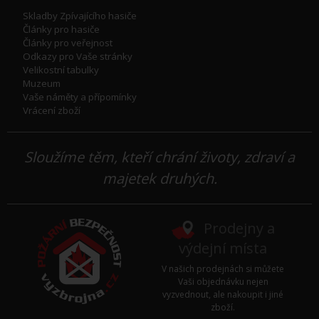
Skladby Zpívajícího hasiče
Články pro hasiče
Články pro veřejnost
Odkazy pro Vaše stránky
Velikostní tabulky
Muzeum
Vaše náměty a přípomínky
Vrácení zboží
Sloužíme těm, kteří chrání životy, zdraví a
majetek druhých.
Prodejny a
výdejní místa
V našich prodejnách si můžete
Vaši objednávku nejen
vyzvednout, ale nakoupit i jiné
zboží.