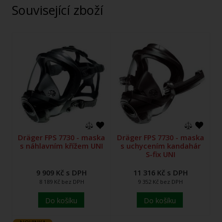
Související zboží
Dräger FPS 7730 - maska
Dräger FPS 7730 - maska
s náhlavním křížem UNI
s uchycením kandahár
S-fix UNI
9 909 Kč s DPH
11 316 Kč s DPH
8 189 Kč bez DPH
9 352 Kč bez DPH
Do košíku
Do košíku