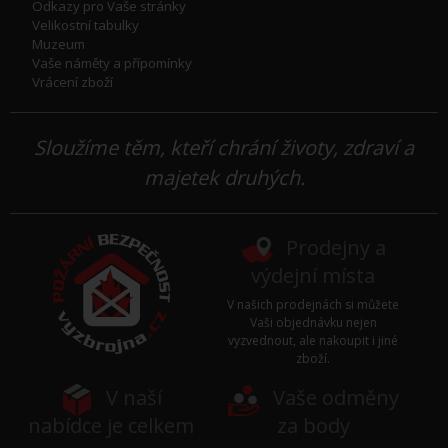
Odkazy pro Vaše stránky
Velikostní tabulky
Muzeum
Vaše náměty a přípomínky
Vrácení zboží
Sloužíme těm, kteří chrání životy, zdraví a
majetek druhých.
Prodejny a
výdejní místa
V našich prodejnách si můžete
Vaši objednávku nejen
vyzvednout, ale nakoupit i jiné
zboží.
V naší
Vaše odměny
nabídce je celkem
za body