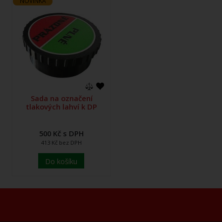
NOVINKA
Sada na označení
tlakových lahví k DP
500 Kč s DPH
413 Kč bez DPH
Do košíku