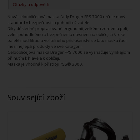
Otázky a odpovědi
Nová celoobličejová maska řady Dräger FPS 7000 určuje nový
standard v bezpečnosti a pohodlí uživatele.
Díky důsledně propracované ergonomii, velkému zornému poli,
velmi pohodlnému a bezpečnému utěsnění na obličeji a široké
paletě modifikací a volitelného příslušenství se tato maska řadí
mezi nejlepší produkty ve své kategorii.
Celoobličejová maska Dräger FPS 7000 se vyznačuje vynikajícím
přilnutím k hlavě a k obličeji.
Maska je vhodná k přístroji PSS® 3000.
Související zboží