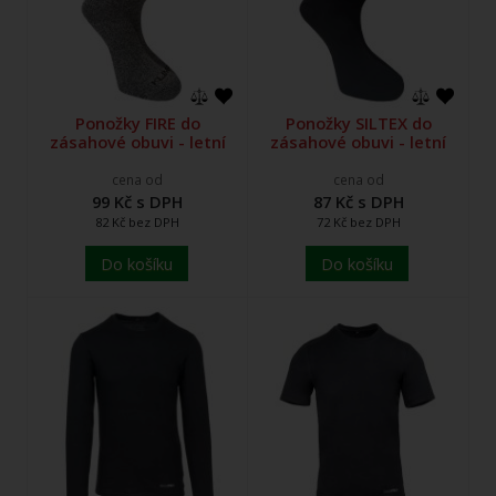
Ponožky FIRE do
Ponožky SILTEX do
zásahové obuvi - letní
zásahové obuvi - letní
cena od
cena od
99 Kč s DPH
87 Kč s DPH
82 Kč bez DPH
72 Kč bez DPH
Do košíku
Do košíku