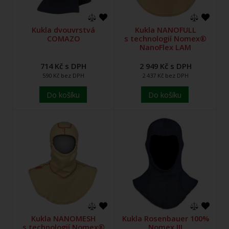
Kukla dvouvrstvá
Kukla NANOFULL
COMAZO
s technologií Nomex®
NanoFlex LAM
714 Kč s DPH
2 949 Kč s DPH
590 Kč bez DPH
2 437 Kč bez DPH
Do košíku
Do košíku
Kukla NANOMESH
Kukla Rosenbauer 100%
s technologií Nomex®
Nomex III