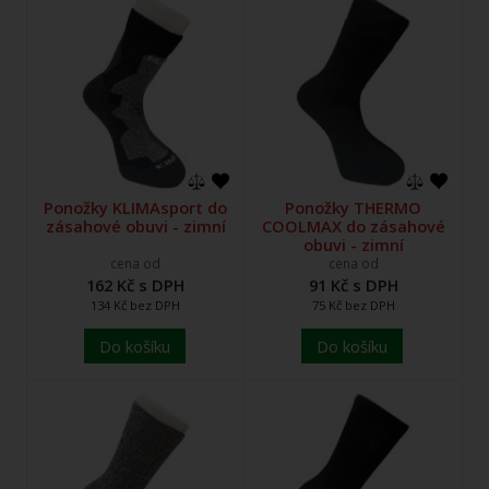
Ponožky KLIMAsport do
Ponožky THERMO
zásahové obuvi - zimní
COOLMAX do zásahové
obuvi - zimní
cena od
cena od
162 Kč s DPH
91 Kč s DPH
134 Kč bez DPH
75 Kč bez DPH
Do košíku
Do košíku