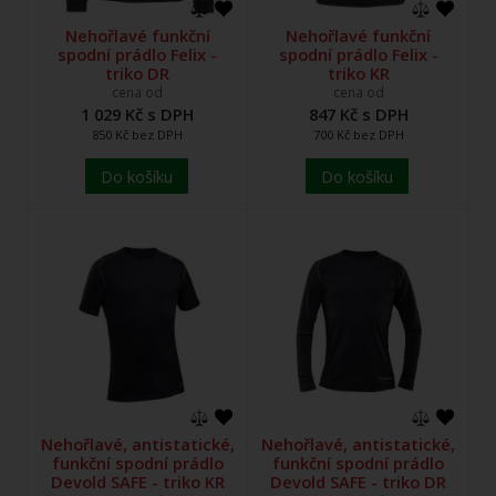
Nehořlavé funkční
Nehořlavé funkční
spodní prádlo Felix -
spodní prádlo Felix -
triko DR
triko KR
cena od
cena od
1 029 Kč s DPH
847 Kč s DPH
850 Kč bez DPH
700 Kč bez DPH
Do košíku
Do košíku
Nehořlavé, antistatické,
Nehořlavé, antistatické,
funkční spodní prádlo
funkční spodní prádlo
Devold SAFE - triko KR
Devold SAFE - triko DR