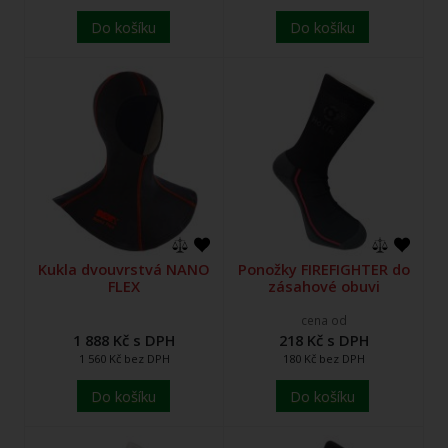
Do košíku
Do košíku
Kukla dvouvrstvá NANO
Ponožky FIREFIGHTER do
FLEX
zásahové obuvi
cena od
1 888 Kč s DPH
218 Kč s DPH
1 560 Kč bez DPH
180 Kč bez DPH
Do košíku
Do košíku