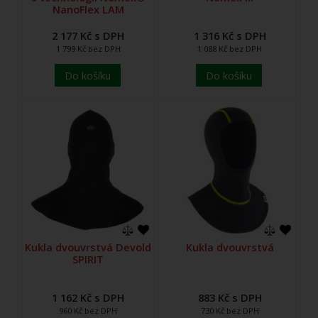
NanoFlex LAM
2 177 Kč s DPH
1 316 Kč s DPH
1 799 Kč bez DPH
1 088 Kč bez DPH
Do košíku
Do košíku
Kukla dvouvrstvá Devold
Kukla dvouvrstvá
SPIRIT
1 162 Kč s DPH
883 Kč s DPH
960 Kč bez DPH
730 Kč bez DPH