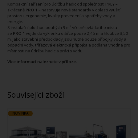
Kompaktní zařízení pro údržbu hadic od společnosti PREY –
zkráceně
PRO 1
– nastavuje nové standardy v oblasti využití
prostoru, ergonomie, kvality provedení a spotřeby vody a
energie.
S instalační plochou pouhých 9 m² včetně ovládacího místa
se
PRO 1
vejde do výklenku o šířce pouze 2,45 m a hloubce 3,50
m. Jako stavební předpoklady jsou nutné pouze přípojky vody a
odpadní vody, třífázová elektrická přípojka a podlaha vhodná pro
místnosti na údržbu hadic a práci s vodu.
Více informací naleznete v příloze.
Související zboží
NOVINKA