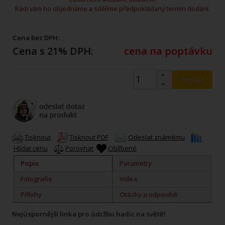
Rádi vám ho objednáme a sdělíme předpokládaný termín dodání.
Cena bez DPH:
Cena s 21% DPH:
cena na poptávku
Poptat
Tisknout
Tisknout PDF
Odeslat známému
Hlídat cenu
Porovnat
Oblíbené
Popis
Parametry
Fotografie
Videa
Přílohy
Otázky a odpovědi
Nejúspornější linka pro údržbu hadic na světě!